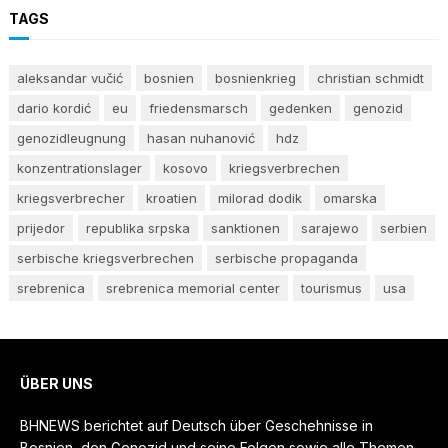
TAGS
aleksandar vučić
bosnien
bosnienkrieg
christian schmidt
dario kordić
eu
friedensmarsch
gedenken
genozid
genozidleugnung
hasan nuhanović
hdz
konzentrationslager
kosovo
kriegsverbrechen
kriegsverbrecher
kroatien
milorad dodik
omarska
prijedor
republika srpska
sanktionen
sarajewo
serbien
serbische kriegsverbrechen
serbische propaganda
srebrenica
srebrenica memorial center
tourismus
usa
ÜBER UNS
BHNEWS berichtet auf Deutsch über Geschehnisse in
Bosnien, den Genozid und seine Folgen sowie alle Themen,