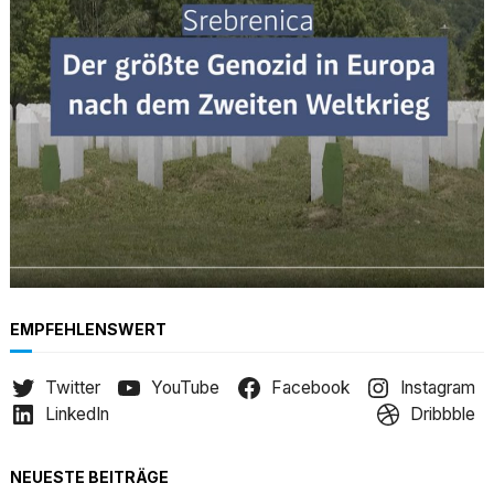
h
EMPFEHLENSWERT
Twitter
YouTube
Facebook
Instagram
LinkedIn
Dribbble
NEUESTE BEITRÄGE