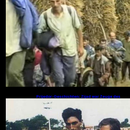
Prijedor-Geschichten: Zijad war Zeuge des
Mordes an 29 Familienmitgliedern, Fikret
sucht Frau und zwei Kinder