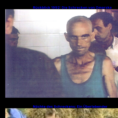
Rückblick 1992: Die Schrecken von Omarska
– Ein düsteres Kapitel im Bosnienkrieg
Nächte des Schreckens: Ein Überlebender
erzählt von den Julitagen 1995 in Srebrenica