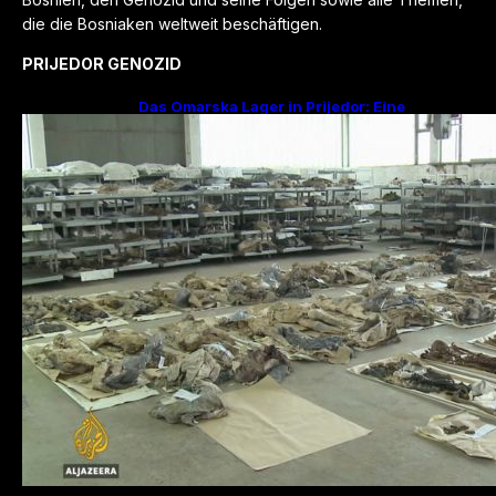
die die Bosniaken weltweit beschäftigen.
PRIJEDOR GENOZID
Das Omarska Lager in Prijedor: Eine
Todesfabrik ohne Krieg