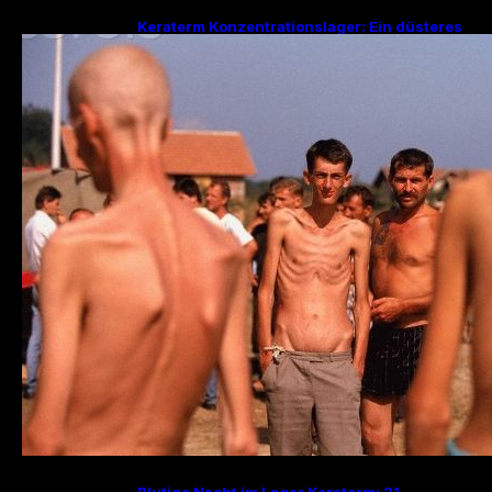
Keraterm Konzentrationslager: Ein düsteres
Kapitel des Bosnienkrieges und serbische
Kriegsverbrechen
Blutige Nacht im Lager Keraterm: 31.