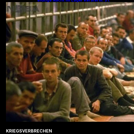
Jahrestag des Massakers mit 200
Hinrichtungen!
KRIEGSVERBRECHEN