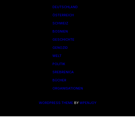
DEUTSCHLAND
ÖSTERREICH
SCHWEIZ
BOSNIEN
GESCHICHTE
GENOZID
WELT
POLITIK
SREBRENICA
BÜCHER
ORGANISATIONEN
WORDPRESS THEME
BY
WPENJOY