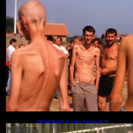
Kriegsverbrechen
Blutige Nacht im Lager Keraterm: 31.
Jahrestag des Massakers mit 200
Hinrichtungen!