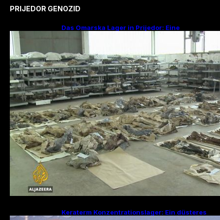
PRIJEDOR GENOZID
Das Omarska Lager in Prijedor: Eine
Todesfabrik ohne Krieg
Keraterm Konzentrationslager: Ein düsteres
Kapitel des Bosnienkrieges und serbische