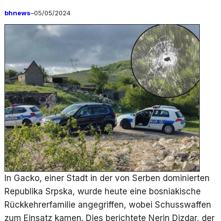
bhnews
–
05/05/2024
In Gacko, einer Stadt in der von Serben dominierten
Republika Srpska, wurde heute eine bosniakische
Rückkehrerfamilie angegriffen, wobei Schusswaffen
zum Einsatz kamen. Dies berichtete Nerin Dizdar, der