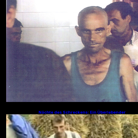
– Ein düsteres Kapitel im Bosnienkrieg
Nächte des Schreckens: Ein Überlebender
erzählt von den Julitagen 1995 in Srebrenica