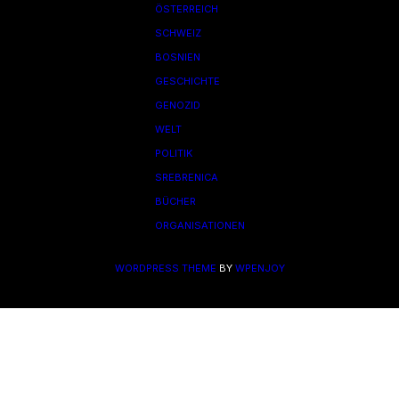
ÖSTERREICH
SCHWEIZ
BOSNIEN
GESCHICHTE
GENOZID
WELT
POLITIK
SREBRENICA
BÜCHER
ORGANISATIONEN
WORDPRESS THEME
BY
WPENJOY