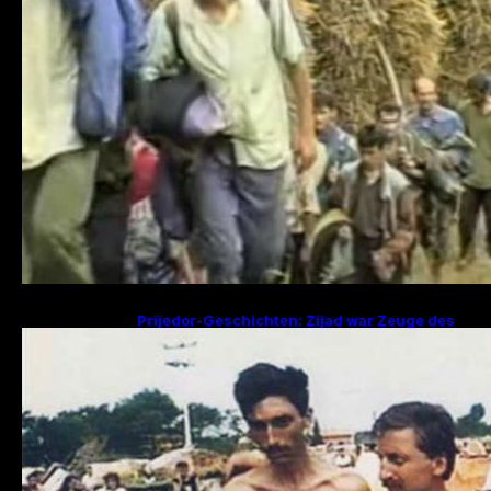
Prijedor-Geschichten: Zijad war Zeuge des
Mordes an 29 Familienmitgliedern, Fikret
sucht Frau und zwei Kinder