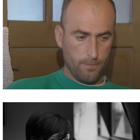
(VIDEO)
Die dunkle Seite des Bosnienkriegs:
Das Leid der Frauen im
Gefangenenlager Omarska