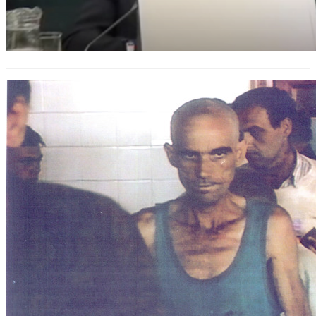
Rückblick 1992: Die Schrecken von
Omarska – Ein düsteres Kapitel im
Bosnienkrieg