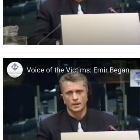
Omarska: Stimmen aus dem Dunkel –
Emir Beganovićs Zeugenaussage
vor dem ICTY