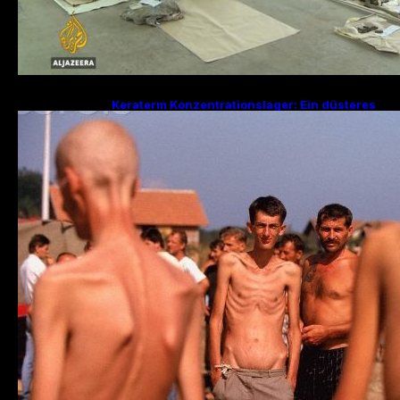
Keraterm Konzentrationslager: Ein düsteres
Kapitel des Bosnienkrieges und serbische
Kriegsverbrechen