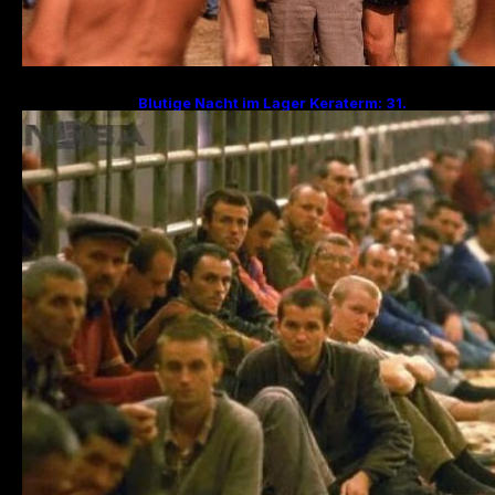
Blutige Nacht im Lager Keraterm: 31.
Jahrestag des Massakers mit 200
Hinrichtungen!