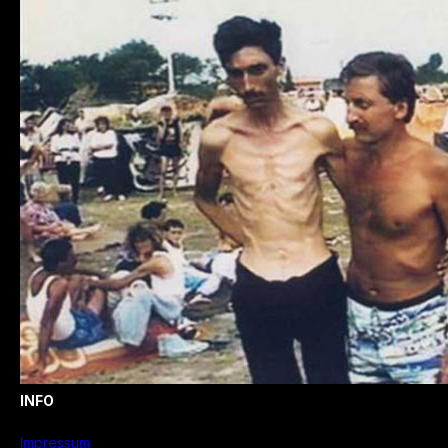
sucht Frau und zwei Kinder
INFO
Impressum