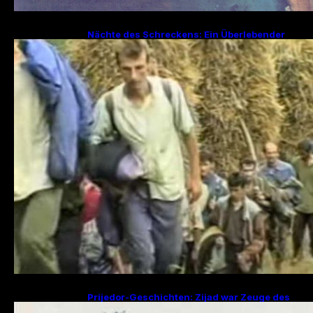
Nächte des Schreckens: Ein Überlebender
erzählt von den Julitagen 1995 in Srebrenica
Prijedor-Geschichten: Zijad war Zeuge des
Mordes an 29 Familienmitgliedern, Fikret