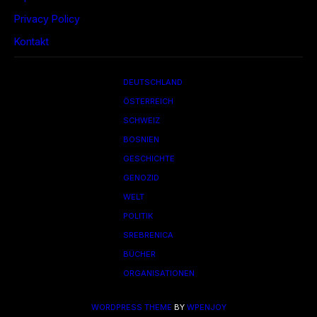
Privacy Policy
Kontakt
DEUTSCHLAND
ÖSTERREICH
SCHWEIZ
BOSNIEN
GESCHICHTE
GENOZID
WELT
POLITIK
SREBRENICA
BÜCHER
ORGANISATIONEN
WORDPRESS THEME
BY
WPENJOY