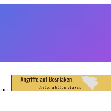
REICH