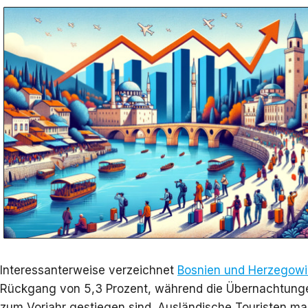
Interessanterweise verzeichnet
Bosnien und Herzegow
Rückgang von 5,3 Prozent, während die Übernachtunge
zum Vorjahr gestiegen sind. Ausländische Touristen m