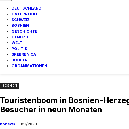
DEUTSCHLAND
ÖSTERREICH
SCHWEIZ
BOSNIEN
GESCHICHTE
GENOZID
WELT
POLITIK
SREBRENICA
BÜCHER
ORGANISATIONEN
BOSNIEN
Touristenboom in Bosnien-Herzeg
Besucher in neun Monaten
bhnews
–
08/11/2023