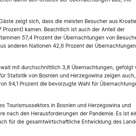
Gäste zeigt sich, dass die meisten Besucher aus Kroati
,7 Prozent) kamen. Beachtlich ist auch der Anteil der
t stammen 57,4 Prozent der Übernachtungen von Besuch
 aus anderen Nationen 42,6 Prozent der Übernachtungen
uwait mit durchschnittlich 3,8 Übernachtungen, gefolgt
für Statistik von Bosnien und Herzegowina zeigen auch,
 von 94,1 Prozent die bevorzugte Wahl für Übernachtung
des Tourismussektors in Bosnien und Herzegowina und
ere nach den Herausforderungen der Pandemie. Es ist ei
uch für die gesamtwirtschaftliche Entwicklung des Land