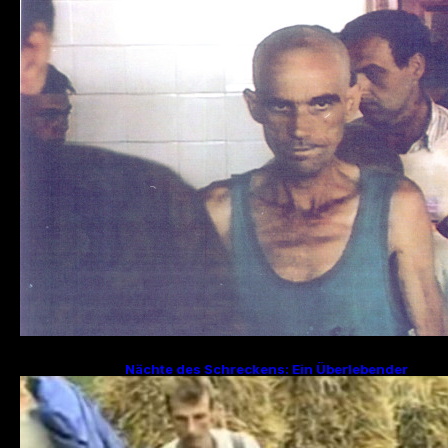
– Ein düsteres Kapitel im Bosnienkrieg
Nächte des Schreckens: Ein Überlebender
erzählt von den Julitagen 1995 in Srebrenica