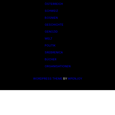
ÖSTERREICH
SCHWEIZ
BOSNIEN
GESCHICHTE
GENOZID
WELT
POLITIK
SREBRENICA
BÜCHER
ORGANISATIONEN
WORDPRESS THEME
BY
WPENJOY