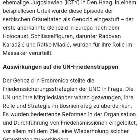
ehemalige Jugoslawien (ICTY) in Den Haag. In einem
beispiellosen Urteil wurde diese Episode der
serbischen Gräueltaten als Genozid eingestuft – der
erste anerkannte Genozid in Europa nach dem
Holocaust. Schlüsselfiguren, darunter Radovan
Karadžić und Ratko Mladić, wurden für ihre Rolle im
Massaker verurteilt.
Auswirkungen auf die UN-Friedenstruppen
Der Genozid in Srebrenica stellte die
Friedenssicherungsstrategien der UNO in Frage. Die
UN und ihre Mitgliedsländer waren gezwungen, ihre
Rolle und Strategie im Bosnienkrieg zu überdenken.
Es wurden bedeutende Reformen in der Organisation
und Durchführung von Friedensmissionen eingeleitet,
vor allem mit dem Ziel, eine Wiederholung solcher
Gräueltaten zu verhindern.