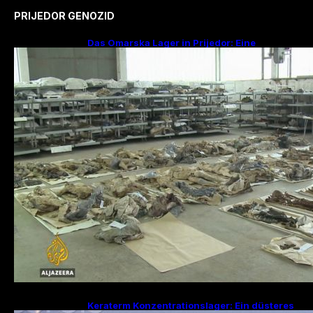
PRIJEDOR GENOZID
Das Omarska Lager in Prijedor: Eine
Todesfabrik ohne Krieg
Keraterm Konzentrationslager: Ein düsteres