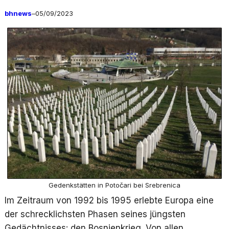
bhnews
–
05/09/2023
Gedenkstätten in Potočari bei Srebrenica
Im Zeitraum von 1992 bis 1995 erlebte Europa eine
der schrecklichsten Phasen seines jüngsten
Gedächtnisses: den Bosnienkrieg. Von allen