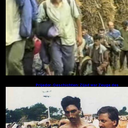
Prijedor-Geschichten: Zijad war Zeuge des
Mordes an 29 Familienmitgliedern, Fikret
sucht Frau und zwei Kinder