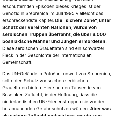
erschütternden Episoden dieses Krieges ist der
Genozid in Srebrenica im Juli 1995 vielleicht das
erschreckendste Kapitel.
Die „sichere Zone“, unter
Schutz der Vereinten Nationen, wurde von
serbischen Truppen überrannt, die über 8.000
bosniakische Männer und Jungen ermordeten.
Diese serbischen Gräueltaten sind ein schwarzer
Fleck in der Geschichte der internationalen
Gemeinschaft.
Das UN-Gelände in Potočari, unweit von Srebrenica,
sollte den Schutz vor solchen serbischen
Gräueltaten bieten. Hier suchten Tausende von
Bosniaken Zuflucht, in der Hoffnung, dass die
niederländischen UN-Friedenstruppen sie vor der
herannahenden Gefahr schützen würden.
Aber was
als sichere Zuflucht gedacht war, wurde zum