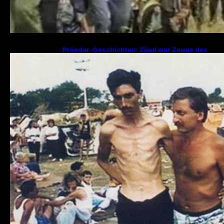
Prijedor-Geschichten: Zijad war Zeuge des
Mordes an 29 Familienmitgliedern, Fikret
sucht Frau und zwei Kinder