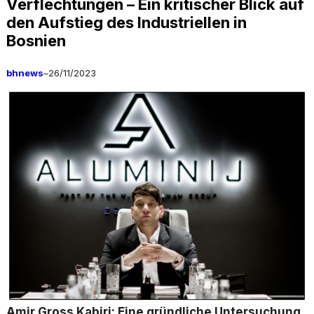
Verflechtungen – Ein kritischer Blick auf
den Aufstieg des Industriellen in
Bosnien
bhnews
–
26/11/2023
Amir Gross Kabiri: Eine gründliche Untersuchung