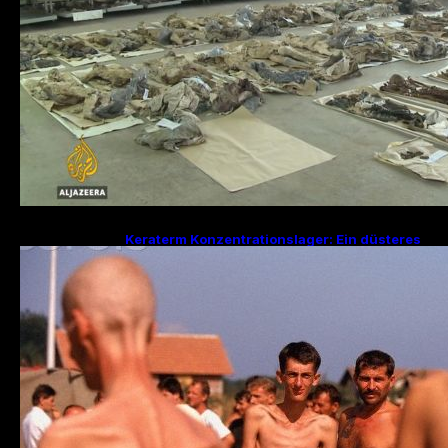
Keraterm Konzentrationslager: Ein düsteres
Kapitel des Bosnienkrieges und serbische
Kriegsverbrechen