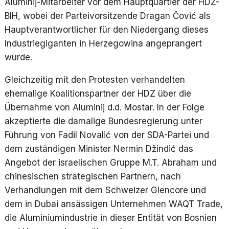
Aluminij-Mitarbeiter vor dem Hauptquartier der HDZ-
BIH, wobei der Parteivorsitzende Dragan Čović als
Hauptverantwortlicher für den Niedergang dieses
Industriegiganten in Herzegowina angeprangert
wurde.
Gleichzeitig mit den Protesten verhandelten
ehemalige Koalitionspartner der HDZ über die
Übernahme von Aluminij d.d. Mostar. In der Folge
akzeptierte die damalige Bundesregierung unter
Führung von Fadil Novalić von der SDA-Partei und
dem zuständigen Minister Nermin Džindić das
Angebot der israelischen Gruppe M.T. Abraham und
chinesischen strategischen Partnern, nach
Verhandlungen mit dem Schweizer Glencore und
dem in Dubai ansässigen Unternehmen WAQT Trade,
die Aluminiumindustrie in dieser Entität von Bosnien