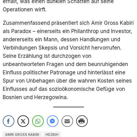
erhält, was einen dunklen Schatten auf seine
Operationen wirft.
Zusammenfassend präsentiert sich Amir Gross Kabiri
als Paradox – einerseits ein Philanthrop und Investor,
andererseits ein Mann, dessen Handlungen und
Verbindungen Skepsis und Vorsicht hervorrufen.
Seine Erzählung ist durchzogen von
unbeantworteten Fragen und dem beunruhigenden
Einfluss politischer Patronage und hinterlässt eine
Spur von Unbehagen über die wahren Kosten seines
Einflusses auf das sozioökonomische Gefüge von
Bosnien und Herzegowina.
AMIR GROSS KABIRI
HDZBIH