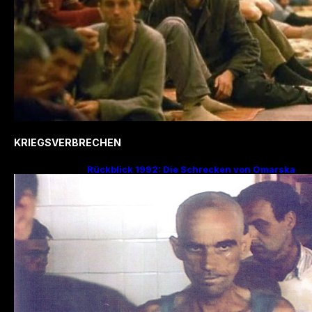
KRIEGSVERBRECHEN
Rückblick 1992: Die Schrecken von Omarska
– Ein düsteres Kapitel im Bosnienkrieg