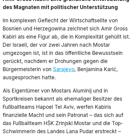
des Magnaten mit politischer Unterstützung
Im komplexen Geflecht der Wirtschaftselite von
Bosnien und Herzegowina zeichnet sich Amir Gross
Kabiri als eine Figur ab, die in Komplexität gehüllt ist.
Der Israeli, der vor zwei Jahren nach Mostar
umgezogen ist, ist in das öffentliche Bewusstsein
gerückt, nachdem er Drohungen gegen die
Bürgermeisterin von
Sarajevo
, Benjamina Karić,
ausgesprochen hatte.
Als Eigentümer von Mostars Aluminij und in
Sportkreisen bekannt als ehemaliger Besitzer des
Fußballteams Hapoel Tel Aviv, werfen Kabiris
finanzielle Macht und sein Patronat – das sich auf
das Fußballteam HŠK Zrinjski Mostar und die Top-
Schwimmerin des Landes Lana Pudar erstreckt –