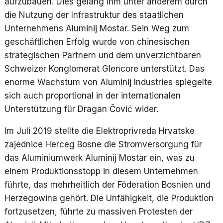
aufzubauen. Dies gelang ihm unter anderem durch
die Nutzung der Infrastruktur des staatlichen
Unternehmens Aluminij Mostar. Sein Weg zum
geschäftlichen Erfolg wurde von chinesischen
strategischen Partnern und dem unverzichtbaren
Schweizer Konglomerat Glencore unterstützt. Das
enorme Wachstum von Aluminij Industries spiegelte
sich auch proportional in der internationalen
Unterstützung für Dragan Čović wider.
Im Juli 2019 stellte die Elektroprivreda Hrvatske
zajednice Herceg Bosne die Stromversorgung für
das Aluminiumwerk Aluminij Mostar ein, was zu
einem Produktionsstopp in diesem Unternehmen
führte, das mehrheitlich der Föderation Bosnien und
Herzegowina gehört. Die Unfähigkeit, die Produktion
fortzusetzen, führte zu massiven Protesten der