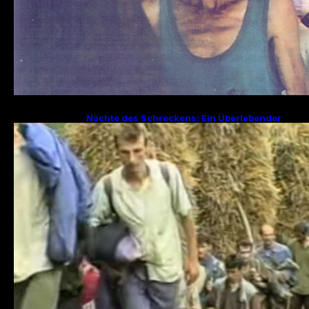
Nächte des Schreckens: Ein Überlebender
erzählt von den Julitagen 1995 in Srebrenica