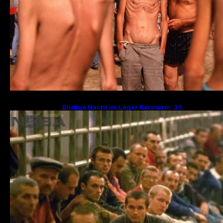
Blutige Nacht im Lager Keraterm: 31.
Jahrestag des Massakers mit 200
Hinrichtungen!