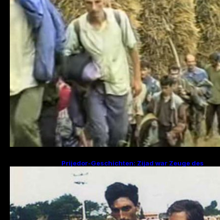
Prijedor-Geschichten: Zijad war Zeuge des
Mordes an 29 Familienmitgliedern, Fikret
sucht Frau und zwei Kinder