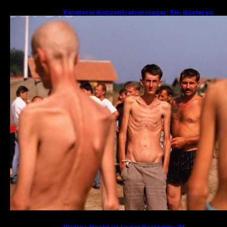
Keraterm Konzentrationslager: Ein düsteres
Kapitel des Bosnienkrieges und serbische
Kriegsverbrechen
Blutige Nacht im Lager Keraterm: 31.