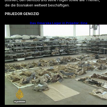
die die Bosniaken weltweit beschäftigen.
PRIJEDOR GENOZID
Das Omarska Lager in Prijedor: Eine
Todesfabrik ohne Krieg