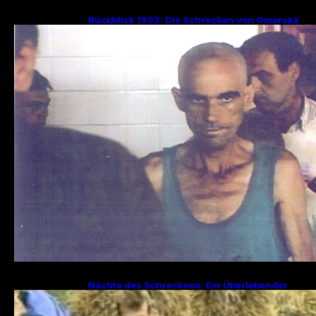
Rückblick 1992: Die Schrecken von Omarska
– Ein düsteres Kapitel im Bosnienkrieg
Nächte des Schreckens: Ein Überlebender
erzählt von den Julitagen 1995 in Srebrenica