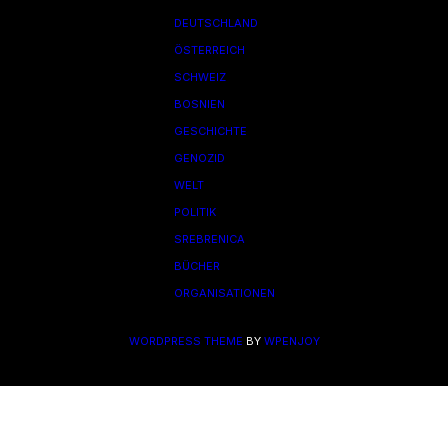
DEUTSCHLAND
ÖSTERREICH
SCHWEIZ
BOSNIEN
GESCHICHTE
GENOZID
WELT
POLITIK
SREBRENICA
BÜCHER
ORGANISATIONEN
WORDPRESS THEME
BY
WPENJOY