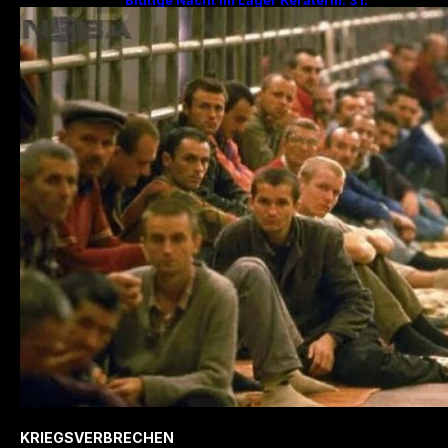
Jahrestag des Massakers mit 200
Hinrichtungen!
KRIEGSVERBRECHEN