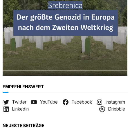
h
EMPFEHLENSWERT
Twitter
YouTube
Facebook
Instagram
LinkedIn
Dribbble
NEUESTE BEITRÄGE