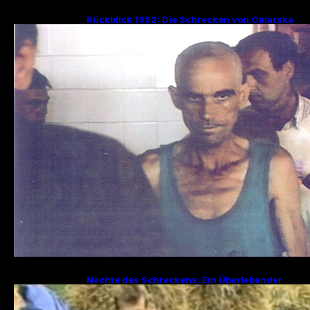
Rückblick 1992: Die Schrecken von Omarska
– Ein düsteres Kapitel im Bosnienkrieg
Nächte des Schreckens: Ein Überlebender
erzählt von den Julitagen 1995 in Srebrenica