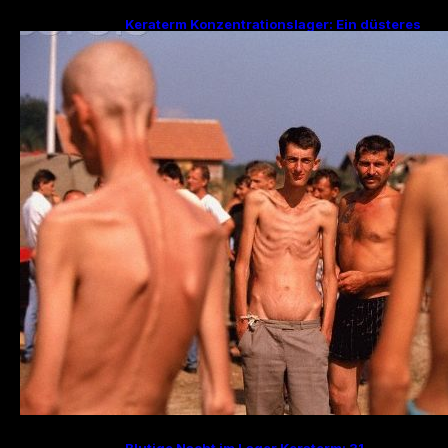
Keraterm Konzentrationslager: Ein düsteres
Kapitel des Bosnienkrieges und serbische
Kriegsverbrechen
Blutige Nacht im Lager Keraterm: 31.