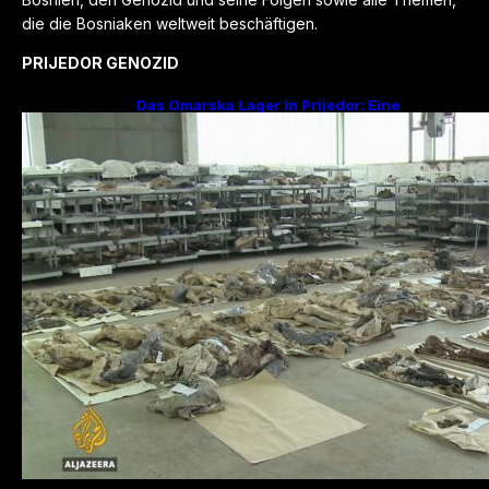
die die Bosniaken weltweit beschäftigen.
PRIJEDOR GENOZID
Das Omarska Lager in Prijedor: Eine
Todesfabrik ohne Krieg