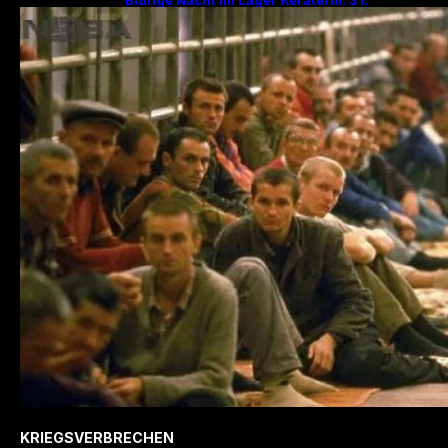
Jahrestag des Massakers mit 200
Hinrichtungen!
KRIEGSVERBRECHEN