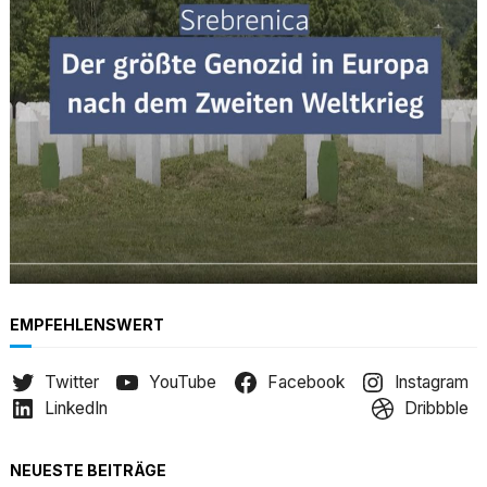
h
EMPFEHLENSWERT
Twitter
YouTube
Facebook
Instagram
LinkedIn
Dribbble
NEUESTE BEITRÄGE