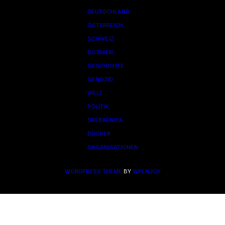
DEUTSCHLAND
ÖSTERREICH
SCHWEIZ
BOSNIEN
GESCHICHTE
GENOZID
WELT
POLITIK
SREBRENICA
BÜCHER
ORGANISATIONEN
WORDPRESS THEME
BY
WPENJOY