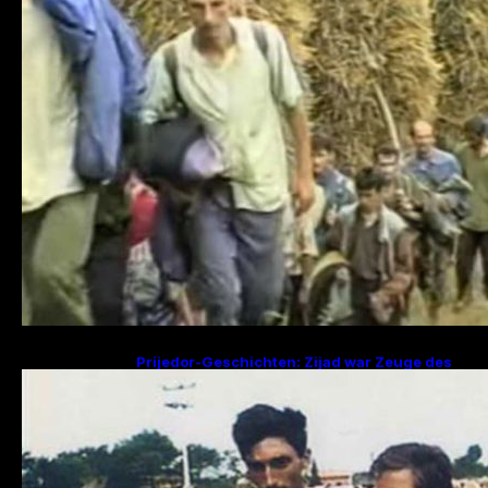
Prijedor-Geschichten: Zijad war Zeuge des
Mordes an 29 Familienmitgliedern, Fikret
sucht Frau und zwei Kinder