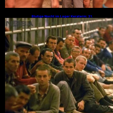
Blutige Nacht im Lager Keraterm: 31.
Jahrestag des Massakers mit 200
Hinrichtungen!