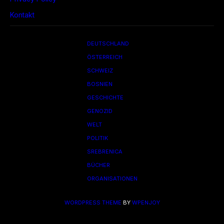
Kontakt
DEUTSCHLAND
ÖSTERREICH
SCHWEIZ
BOSNIEN
GESCHICHTE
GENOZID
WELT
POLITIK
SREBRENICA
BÜCHER
ORGANISATIONEN
WORDPRESS THEME
BY
WPENJOY