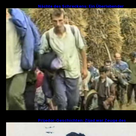
Nächte des Schreckens: Ein Überlebender
erzählt von den Julitagen 1995 in Srebrenica
Prijedor-Geschichten: Zijad war Zeuge des
Mordes an 29 Familienmitgliedern, Fikret
sucht Frau und zwei Kinder