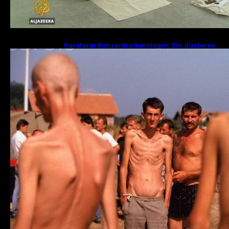
Keraterm Konzentrationslager: Ein düsteres
Kapitel des Bosnienkrieges und serbische
Kriegsverbrechen