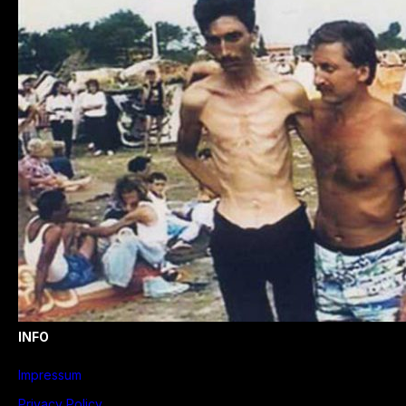
INFO
Impressum
Privacy Policy