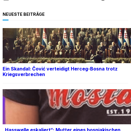
NEUESTE BEITRÄGE
Ein Skandal: Čović verteidigt Herceg-Bosna trotz
Kriegsverbrechen
„Hasswelle eskaliert“: Mutter eines bosniakischen