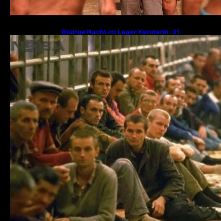
Blutige Nacht im Lager Keraterm: 31.
Jahrestag des Massakers mit 200
Hinrichtungen!