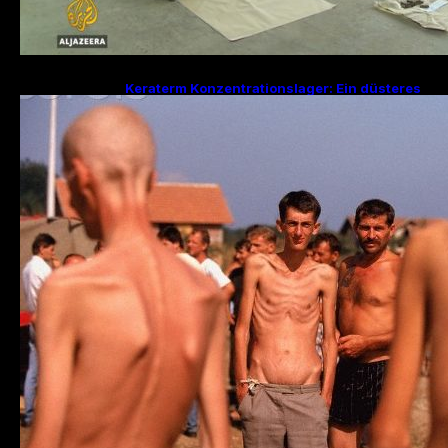
Keraterm Konzentrationslager: Ein düsteres
Kapitel des Bosnienkrieges und serbische
Kriegsverbrechen