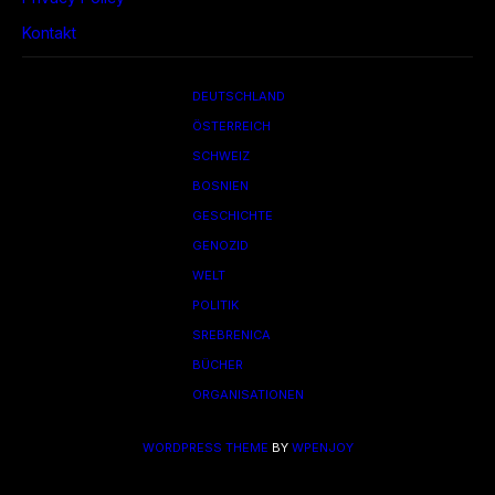
Kontakt
DEUTSCHLAND
ÖSTERREICH
SCHWEIZ
BOSNIEN
GESCHICHTE
GENOZID
WELT
POLITIK
SREBRENICA
BÜCHER
ORGANISATIONEN
WORDPRESS THEME
BY
WPENJOY