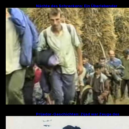
Nächte des Schreckens: Ein Überlebender
erzählt von den Julitagen 1995 in Srebrenica
Prijedor-Geschichten: Zijad war Zeuge des
Mordes an 29 Familienmitgliedern, Fikret
sucht Frau und zwei Kinder