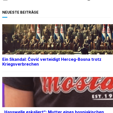
NEUESTE BEITRÄGE
Ein Skandal: Čović verteidigt Herceg-Bosna trotz
Kriegsverbrechen
„Hasswelle eskaliert“: Mutter eines bosniakischen