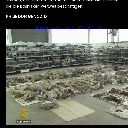
die die Bosniaken weltweit beschäftigen.
PRIJEDOR GENOZID
Das Omarska Lager in Prijedor: Eine
Todesfabrik ohne Krieg