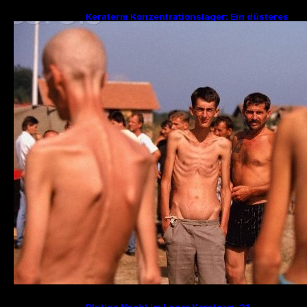
Keraterm Konzentrationslager: Ein düsteres
Kapitel des Bosnienkrieges und serbische
Kriegsverbrechen
Blutige Nacht im Lager Keraterm: 31.