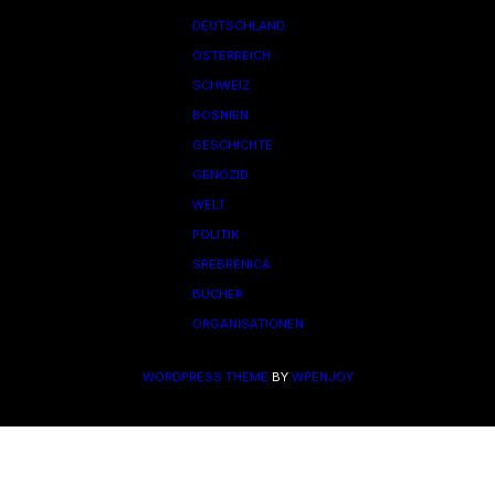
DEUTSCHLAND
ÖSTERREICH
SCHWEIZ
BOSNIEN
GESCHICHTE
GENOZID
WELT
POLITIK
SREBRENICA
BÜCHER
ORGANISATIONEN
WORDPRESS THEME
BY
WPENJOY