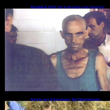
Rückblick 1992: Die Schrecken von Omarska
– Ein düsteres Kapitel im Bosnienkrieg
Nächte des Schreckens: Ein Überlebender
erzählt von den Julitagen 1995 in Srebrenica