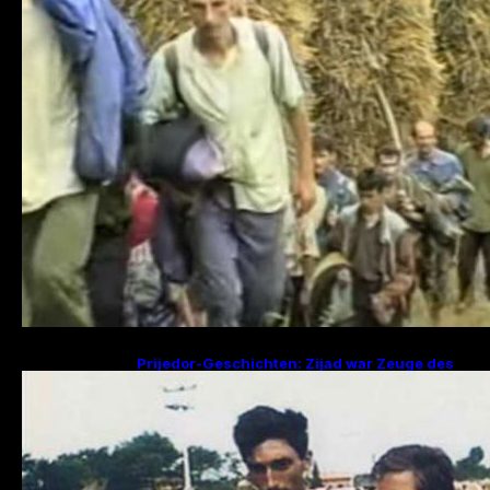
Prijedor-Geschichten: Zijad war Zeuge des
Mordes an 29 Familienmitgliedern, Fikret
sucht Frau und zwei Kinder