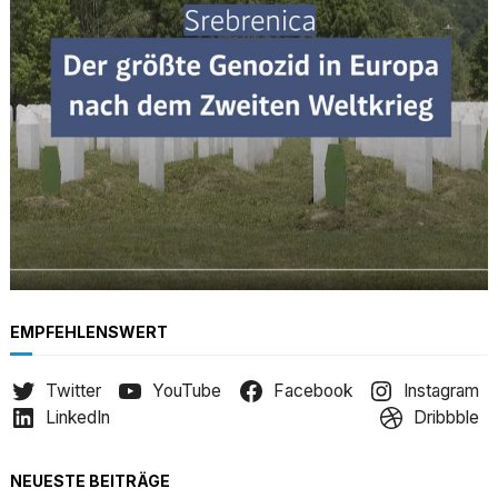
h
EMPFEHLENSWERT
Twitter
YouTube
Facebook
Instagram
LinkedIn
Dribbble
NEUESTE BEITRÄGE