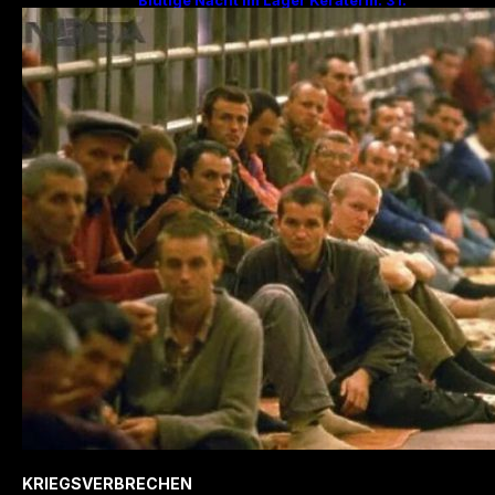
Jahrestag des Massakers mit 200
Hinrichtungen!
KRIEGSVERBRECHEN