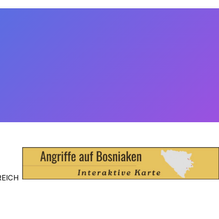
REICH