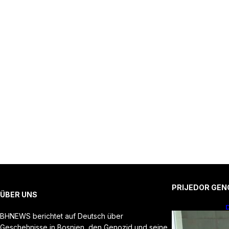
PRIJEDOR GEN
ÜBER UNS
D
BHNEWS berichtet auf Deutsch über
Geschehnisse in Bosnien, den Genozid und seine