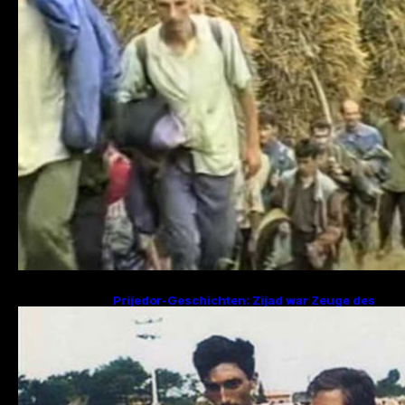
Prijedor-Geschichten: Zijad war Zeuge des
Mordes an 29 Familienmitgliedern, Fikret
sucht Frau und zwei Kinder