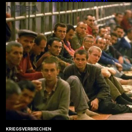
Jahrestag des Massakers mit 200
Hinrichtungen!
KRIEGSVERBRECHEN