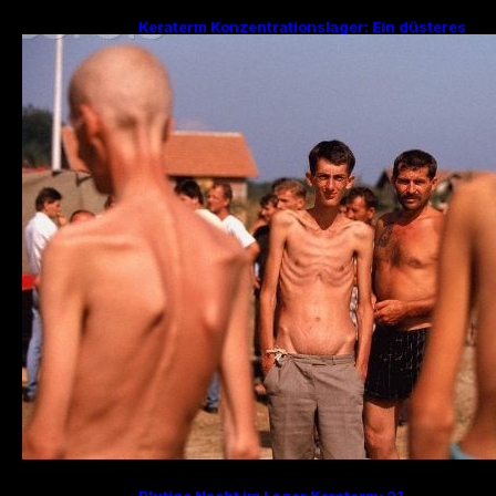
Keraterm Konzentrationslager: Ein düsteres
Kapitel des Bosnienkrieges und serbische
Kriegsverbrechen
Blutige Nacht im Lager Keraterm: 31.