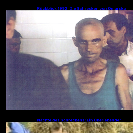
Rückblick 1992: Die Schrecken von Omarska
– Ein düsteres Kapitel im Bosnienkrieg
Nächte des Schreckens: Ein Überlebender
erzählt von den Julitagen 1995 in Srebrenica