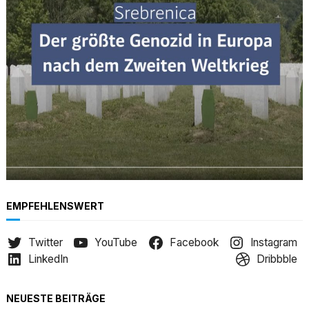
h
EMPFEHLENSWERT
Twitter
YouTube
Facebook
Instagram
LinkedIn
Dribbble
NEUESTE BEITRÄGE