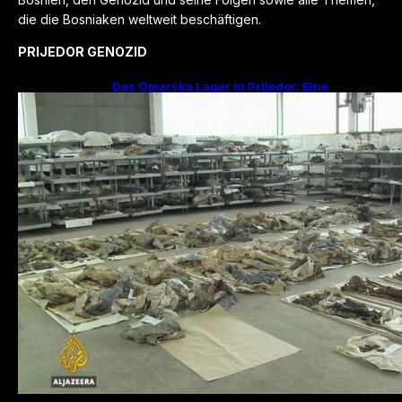
die die Bosniaken weltweit beschäftigen.
PRIJEDOR GENOZID
Das Omarska Lager in Prijedor: Eine
Todesfabrik ohne Krieg