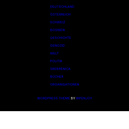
DEUTSCHLAND
ÖSTERREICH
SCHWEIZ
BOSNIEN
GESCHICHTE
GENOZID
WELT
POLITIK
SREBRENICA
BÜCHER
ORGANISATIONEN
WORDPRESS THEME
BY
WPENJOY