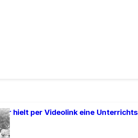
er hielt per Videolink eine Unterricht
23