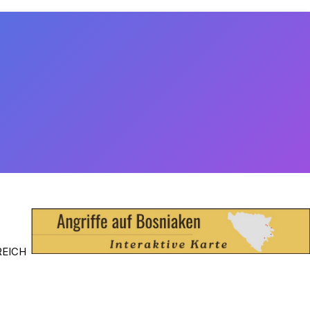
REICH