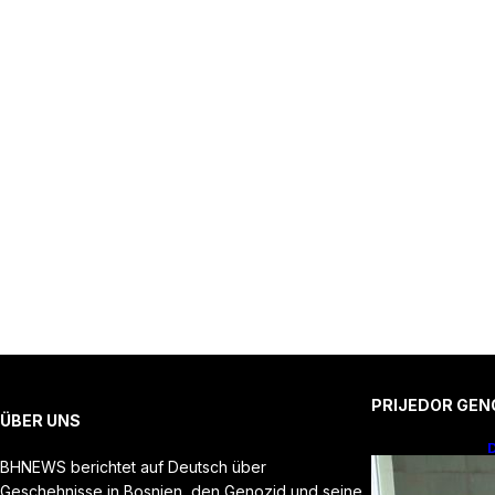
PRIJEDOR GEN
ÜBER UNS
D
BHNEWS berichtet auf Deutsch über
Geschehnisse in Bosnien, den Genozid und seine