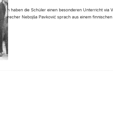
rbien haben die Schüler einen besonderen Unterricht via Vi
gsverbrecher Nebojša Pavković sprach aus einem finnischen
nisterium hat eine Inspektion der Schule angefordert, doch
ass jemand dafür belangt wird, ist gering. In der Grundschu
r Nähe von…