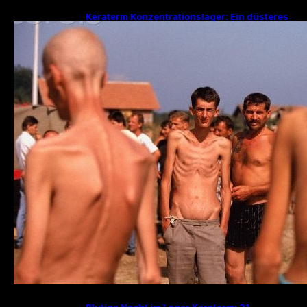
Keraterm Konzentrationslager: Ein düsteres
Kapitel des Bosnienkrieges und serbische
Kriegsverbrechen
Blutige Nacht im Lager Keraterm: 31.