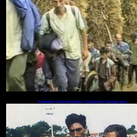
Prijedor-Geschichten: Zijad war Zeuge des
Mordes an 29 Familienmitgliedern, Fikret
sucht Frau und zwei Kinder