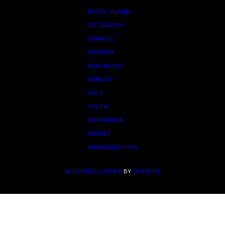
DEUTSCHLAND
ÖSTERREICH
SCHWEIZ
BOSNIEN
GESCHICHTE
GENOZID
WELT
POLITIK
SREBRENICA
BÜCHER
ORGANISATIONEN
WORDPRESS THEME
BY
WPENJOY