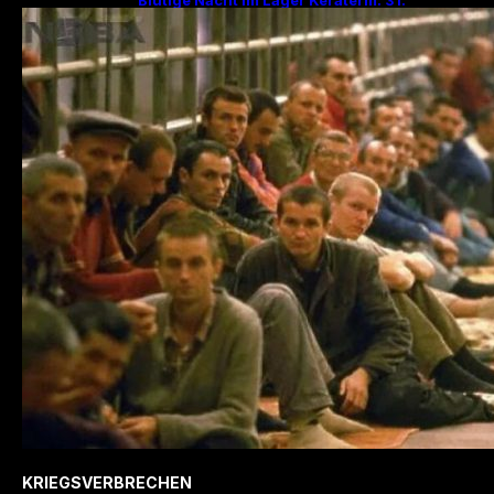
Jahrestag des Massakers mit 200
Hinrichtungen!
KRIEGSVERBRECHEN