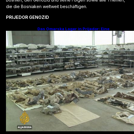
die die Bosniaken weltweit beschäftigen.
PRIJEDOR GENOZID
Das Omarska Lager in Prijedor: Eine
Todesfabrik ohne Krieg