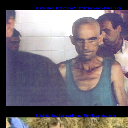
Rückblick 1992: Die Schrecken von Omarska
– Ein düsteres Kapitel im Bosnienkrieg
Nächte des Schreckens: Ein Überlebender
erzählt von den Julitagen 1995 in Srebrenica