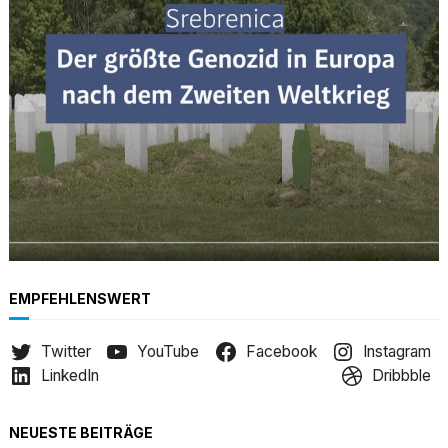
h
EMPFEHLENSWERT
Twitter
YouTube
Facebook
Instagram
LinkedIn
Dribbble
NEUESTE BEITRÄGE