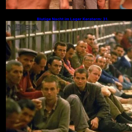
Blutige Nacht im Lager Keraterm: 31.
Jahrestag des Massakers mit 200
Hinrichtungen!