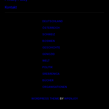
Kontakt
DEUTSCHLAND
ÖSTERREICH
SCHWEIZ
BOSNIEN
GESCHICHTE
GENOZID
WELT
POLITIK
SREBRENICA
BÜCHER
ORGANISATIONEN
WORDPRESS THEME
BY
WPENJOY