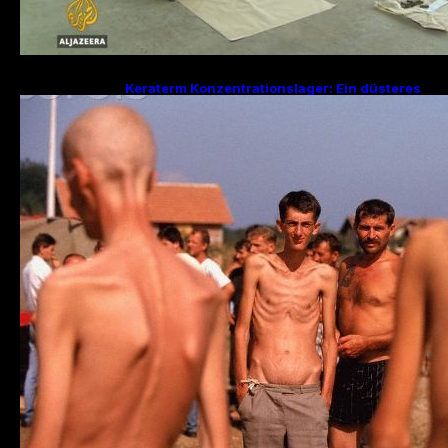
Keraterm Konzentrationslager: Ein düsteres
Kapitel des Bosnienkrieges und serbische
Kriegsverbrechen