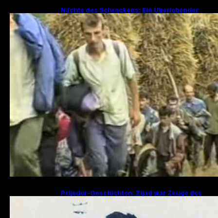
Nächte des Schreckens: Ein Überlebender
erzählt von den Julitagen 1995 in Srebrenica
Prijedor-Geschichten: Zijad war Zeuge des
Mordes an 29 Familienmitgliedern, Fikret
sucht Frau und zwei Kinder