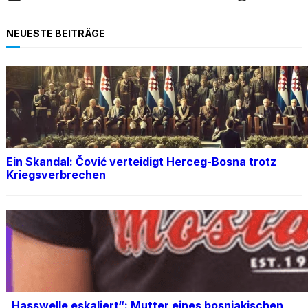
NEUESTE BEITRÄGE
Ein Skandal: Čović verteidigt Herceg-Bosna trotz
Kriegsverbrechen
„Hasswelle eskaliert“: Mutter eines bosniakischen