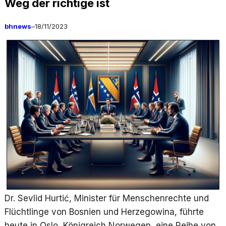
Weg der richtige ist
bhnews
–
18/11/2023
Dr. Sevlid Hurtić, Minister für Menschenrechte und
Flüchtlinge von Bosnien und Herzegowina, führte
heute in Oslo, Königreich Norwegen, eine Reihe von