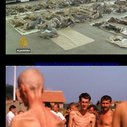
Keraterm Konzentrationslager: Ein düsteres
Kapitel des Bosnienkrieges und serbische
Kriegsverbrechen