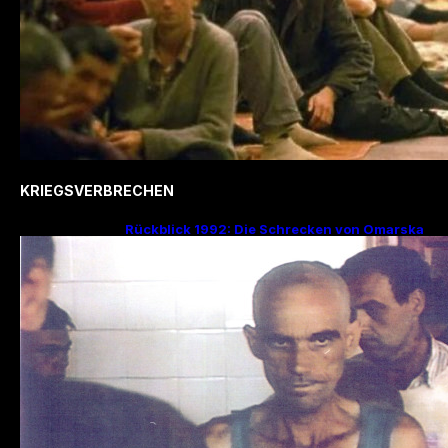
KRIEGSVERBRECHEN
Rückblick 1992: Die Schrecken von Omarska
– Ein düsteres Kapitel im Bosnienkrieg