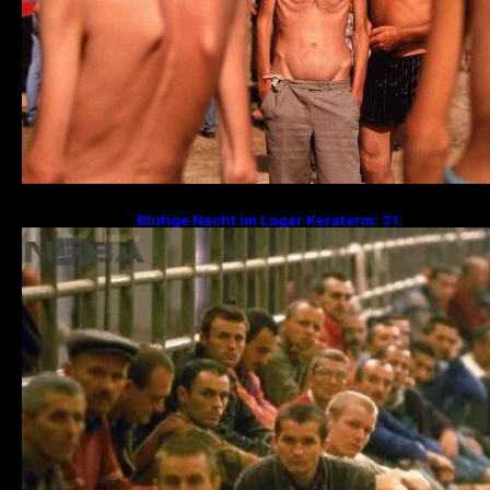
Blutige Nacht im Lager Keraterm: 31.
Jahrestag des Massakers mit 200
Hinrichtungen!