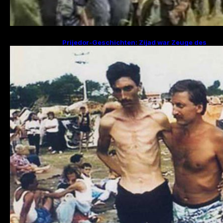
Prijedor-Geschichten: Zijad war Zeuge des
Mordes an 29 Familienmitgliedern, Fikret
sucht Frau und zwei Kinder