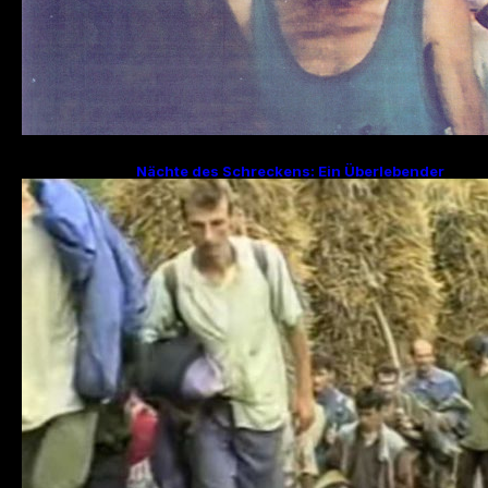
Nächte des Schreckens: Ein Überlebender
erzählt von den Julitagen 1995 in Srebrenica