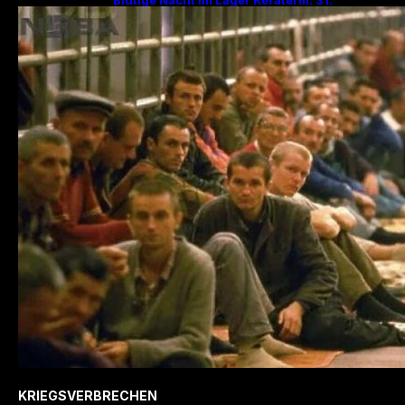
Jahrestag des Massakers mit 200
Hinrichtungen!
KRIEGSVERBRECHEN