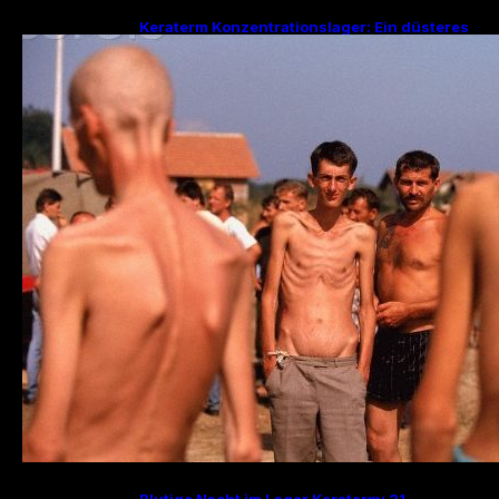
Keraterm Konzentrationslager: Ein düsteres
Kapitel des Bosnienkrieges und serbische
Kriegsverbrechen
Blutige Nacht im Lager Keraterm: 31.