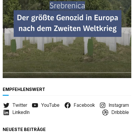
h
EMPFEHLENSWERT
Twitter
YouTube
Facebook
Instagram
LinkedIn
Dribbble
NEUESTE BEITRÄGE