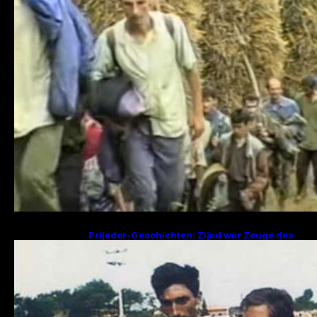
Prijedor-Geschichten: Zijad war Zeuge des
Mordes an 29 Familienmitgliedern, Fikret
sucht Frau und zwei Kinder