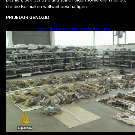
die die Bosniaken weltweit beschäftigen.
PRIJEDOR GENOZID
Das Omarska Lager in Prijedor: Eine
Todesfabrik ohne Krieg