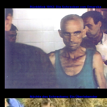
Rückblick 1992: Die Schrecken von Omarska
– Ein düsteres Kapitel im Bosnienkrieg
Nächte des Schreckens: Ein Überlebender
erzählt von den Julitagen 1995 in Srebrenica