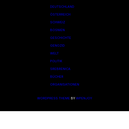
DEUTSCHLAND
ÖSTERREICH
SCHWEIZ
BOSNIEN
GESCHICHTE
GENOZID
WELT
POLITIK
SREBRENICA
BÜCHER
ORGANISATIONEN
WORDPRESS THEME
BY
WPENJOY